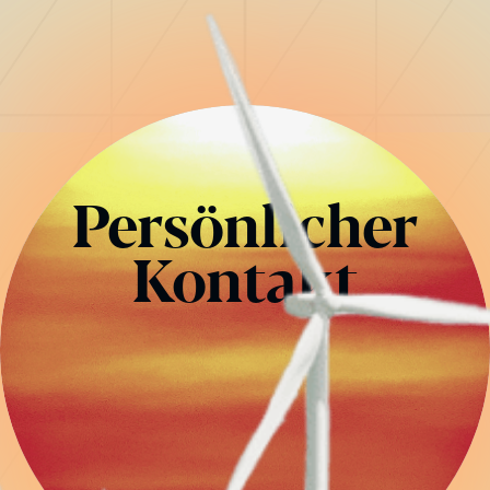
Persönlicher
Kontakt